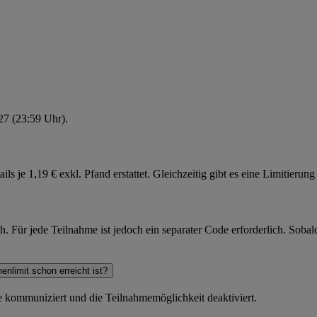
27 (23:59 Uhr).
 je 1,19 € exkl. Pfand erstattet. Gleichzeitig gibt es eine Limitierun
 Für jede Teilnahme ist jedoch ein separater Code erforderlich. Sobal
nlimit schon erreicht ist?
te kommuniziert und die Teilnahmemöglichkeit deaktiviert.