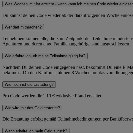
Was Wochenlimit ist erreicht - wann kann ich meinen Code wieder einlöse
Du kannst deinen Code wieder ab der darauffolgenden Woche einlösen
Wer darf mitmachen?
Teilnehmen können alle, die zum Zeitpunkt der Teilnahme mindestens
Agenturen und deren enge Familienangehörige sind ausgeschlossen.
Wie erfahre ich, ob meine Teilnahme gültig ist?
Nachdem Du deinen Code eingegeben hast, bekommst Du eine E-Mail, d
bekommst Du den Kaufpreis binnen 8 Wochen auf das von dir angegeb
Wie hoch ist die Erstattung?
Pro Code werden dir 1,19 € exklusive Pfand erstattet.
Wie wird mir das Geld erstattet?
Die Erstattung erfolgt gemäß Teilnahmebedingungen per Banküberwe
Wann erhalte ich mein Geld zurück?