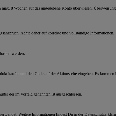
von max. 8 Wochen auf das angegebene Konto überwiesen. Überweisunge
ngsanspruch. Achte daher auf korrekte und vollständige Informationen.
fordert werden.
odukt kaufen und den Code auf der Aktionsseite eingeben. Es kommen k
außer der im Vorfeld genannten ist ausgeschlossen.
verwendet. Weitere Informationen findest Du in der Datenschutzerklär