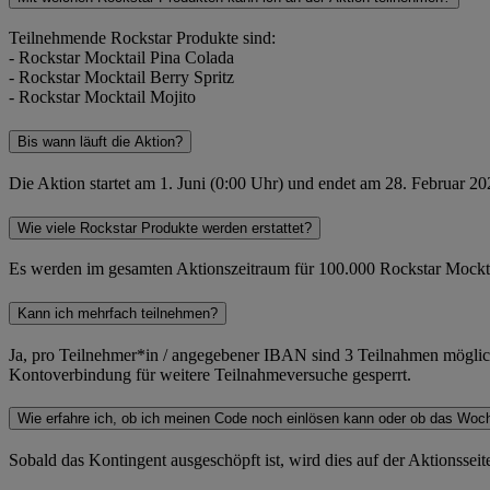
Teilnehmende Rockstar Produkte sind:
- Rockstar Mocktail Pina Colada
- Rockstar Mocktail Berry Spritz
- Rockstar Mocktail Mojito
Bis wann läuft die Aktion?
Die Aktion startet am 1. Juni (0:00 Uhr) und endet am 28. Februar 20
Wie viele Rockstar Produkte werden erstattet?
Es werden im gesamten Aktionszeitraum für 100.000 Rockstar Mocktails
Kann ich mehrfach teilnehmen?
Ja, pro Teilnehmer*in / angegebener IBAN sind 3 Teilnahmen möglich.
Kontoverbindung für weitere Teilnahmeversuche gesperrt.
Wie erfahre ich, ob ich meinen Code noch einlösen kann oder ob das Woche
Sobald das Kontingent ausgeschöpft ist, wird dies auf der Aktionssei