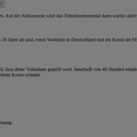
n?
. Auf der Aktionsseite wird das Teilnahmeformular dann wieder aktivi
 18 Jahre alt sind, einen Wohnsitz in Deutschland und ein Konto im 
ass deine Teilnahme geprüft wird. Innerhalb von 48 Stunden erhältst 
ene Konto erstattet.
isung.