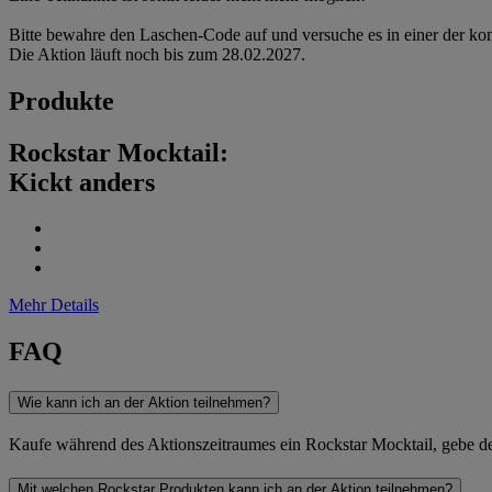
Bitte bewahre den Laschen-Code auf und versuche es in einer der 
Die Aktion läuft noch bis zum 28.02.2027.
Produkte
Rockstar Mocktail:
Kickt anders
Mehr Details
FAQ
Wie kann ich an der Aktion teilnehmen?
Kaufe während des Aktionszeitraumes ein Rockstar Mocktail, gebe de
Mit welchen Rockstar Produkten kann ich an der Aktion teilnehmen?