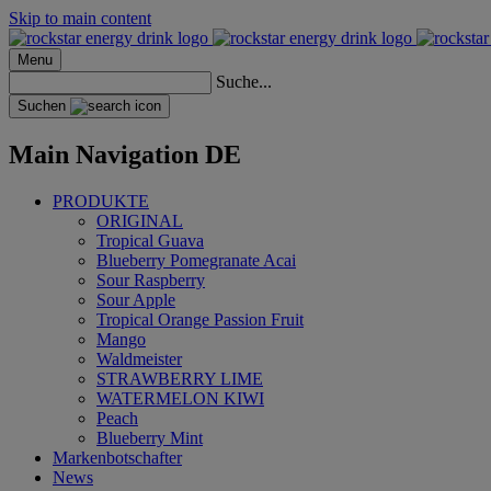
Skip to main content
Menu
Suche...
Suchen
Main Navigation DE
PRODUKTE
ORIGINAL
Tropical Guava
Blueberry Pomegranate Acai
Sour Raspberry
Sour Apple
Tropical Orange Passion Fruit
Mango
Waldmeister
STRAWBERRY LIME
WATERMELON KIWI
Peach
Blueberry Mint
Markenbotschafter
News