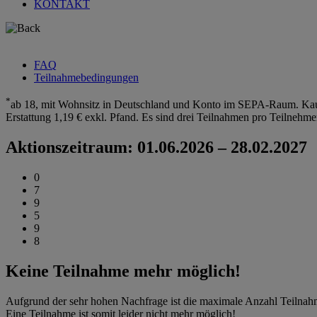
KONTAKT
FAQ
Teilnahmebedingungen
*
ab 18, mit Wohnsitz in Deutschland und Konto im SEPA-Raum. Kauf 
Erstattung 1,19 € exkl. Pfand. Es sind drei Teilnahmen pro Teilnehm
Aktionszeitraum: 01.06.2026 – 28.02.2027
0
7
9
5
9
8
Keine Teilnahme mehr möglich!
Aufgrund der sehr hohen Nachfrage ist die maximale Anzahl Teilnahm
Eine Teilnahme ist somit leider nicht mehr möglich!